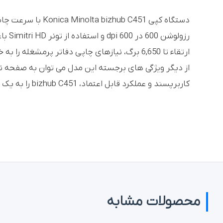
ارتقاء تا 6,650 برگ، نیازهای چاپی دفاتر پرمشغله را به خوبی پوشش می دهد.
از دیگر ویژگی های برجسته این مدل می توان به صفحه نم
کاربرپسند و عملکرد قابل اعتماد، bizhub C451 را به یک انتخاب مناسب برای محیط های کاری حرفه ای تبدیل کرده است.
محصولات مشابه