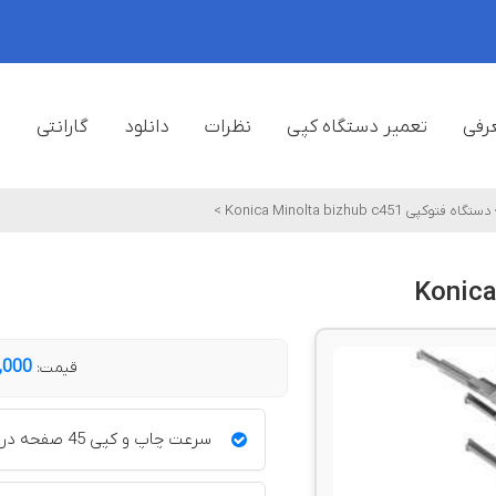
رفی
تعمیر دستگاه کپی
نظرات
دانلود
گارانتی
ف
دستگاه فتوکپی Konica Minolta bizhub c451
>
20,000,000 ت
قیمت:
سرعت چاپ و کپی 45 صفحه در دقیقه