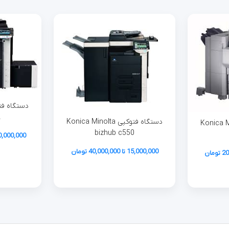
2
دستگاه فتوکپی Konica Minolta
ی Konica Minolta
bizhub c550
80,000,000 تا 100,000,000 
15,000,000 تا 40,000,000 تومان