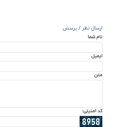
ارسال نظر / پرسش
نام شما
ایمیل
متن
کد امنیتی: