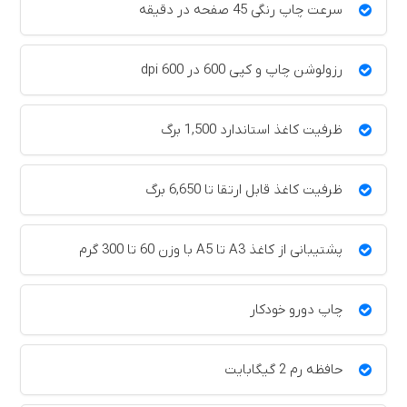
سرعت چاپ رنگی 45 صفحه در دقیقه
رزولوشن چاپ و کپی 600 در 600 dpi
ظرفیت کاغذ استاندارد 1,500 برگ
ظرفیت کاغذ قابل ارتقا تا 6,650 برگ
پشتیبانی از کاغذ A3 تا A5 با وزن 60 تا 300 گرم
چاپ دورو خودکار
حافظه رم 2 گیگابایت