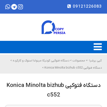
09121226083
کپی پرشیا
->
محصولات
>
دستگاه فتوکپی کونیکا مینولتا استوک و کارکرده
>
دستگاه فتوکپی Konica Minolta bizhub c552
>
دستگاه فتوکپی Konica Minolta bizhub
c552