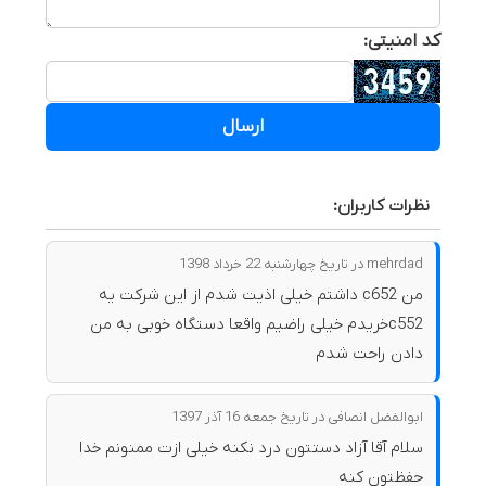
کد امنیتی:
ارسال
نظرات کاربران:
mehrdad در تاریخ چهارشنبه 22 خرداد 1398
من c652 داشتم خیلی اذیت شدم از این شرکت یه
c552خریدم خیلی راضیم واقعا دستگاه خوبی به من
دادن راحت شدم
ابوالفضل انصافی در تاریخ جمعه 16 آذر 1397
سلام آقا آزاد دستتون درد نکنه خیلی ازت ممنونم خدا
حفظتون کنه