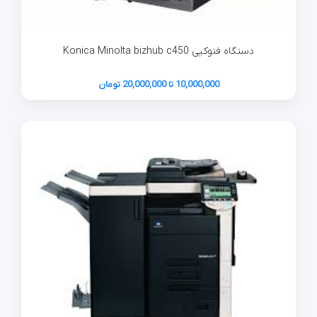
دستگاه فتوکپی Konica Minolta bizhub c450
10,000,000 تا 20,000,000 تومان